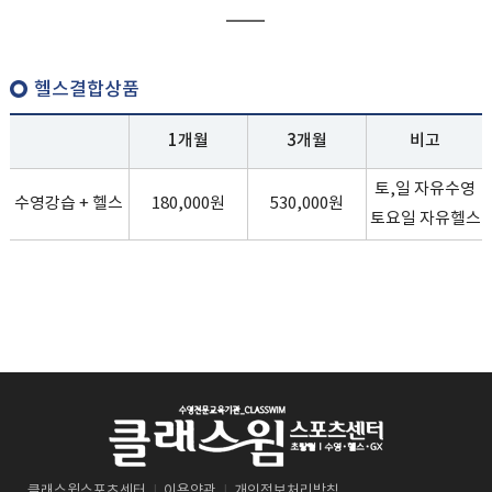
헬스결합상품
1개월
3개월
비고
토,일 자유수영
수영강습 + 헬스
180,000원
530,000원
토요일 자유헬스
클래스윔스포츠센터
|
이용약관
|
개인정보처리방침