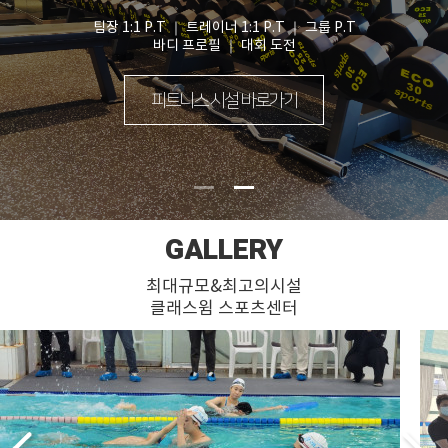
팀장 1:1 P.T ｜ 트레이너 1:1 P.T ｜ 그룹 P.T
바디 프로필 ｜ 대회 도전
피트니스 시설 바로가기
GALLERY
최대규모&최고의시설
클래스윔 스포츠센터