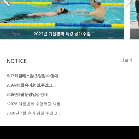
2022년 겨울방학 특강 공개수업
NOTICE
더보기
제17회 클래스윔(초량점) 수영대…
2026년 8월 유아,평일,주말그…
2026년 8월 운영일정 안내
<2026 여름방학 수영특강 셔틀…
<2025년 제16회 클래스윔 수영대회>
2026년 7월 유아,평일,주말그…