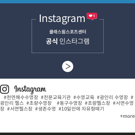
#천연해수수영장 #전문교육기관 #수영교육 #광안리 수영장 #
광안리 헬스 #초량수영장
#동구수영장 #초량헬스장 #서면수영
장 #서면헬스장 #생존수영 #10일만에 자유형떼기
+more