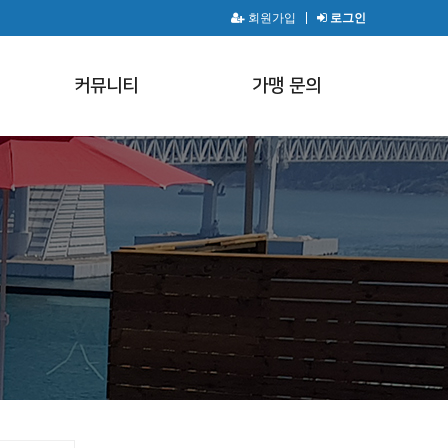
회원가입
로그인
커뮤니티
가맹 문의