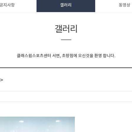
공지사항
갤러리
동영상
갤러리
클래스윔스포츠센터 서면, 초량점에 오신것을 환영 합니다.
>