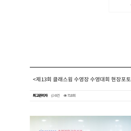
<제13회 클래스윔 수영장 수영대회 현장포토
최고관리자
0건
718회