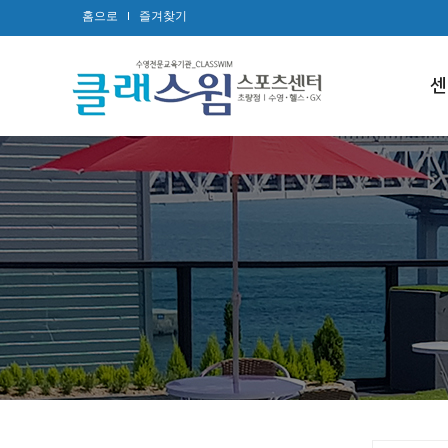
홈으로
즐겨찾기
센