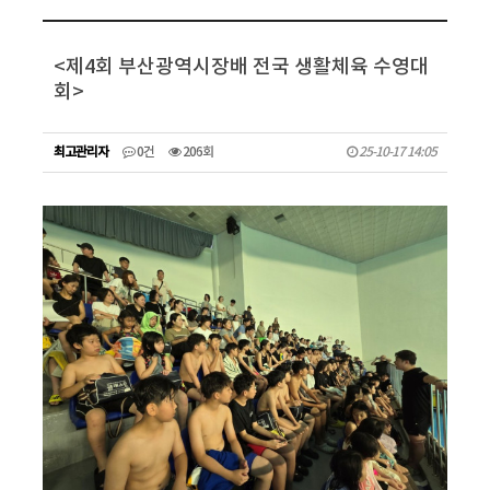
<제4회 부산광역시장배 전국 생활체육 수영대
회>
최고관리자
0건
206회
25-10-17 14:05