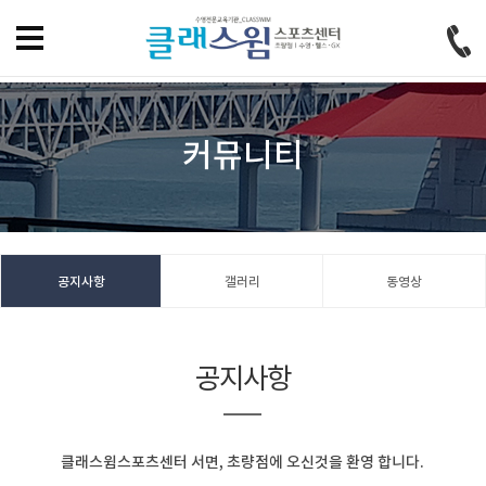
홈으로
즐겨찾기
회원가입
로그인
커뮤니티
공지사항
갤러리
동영상
공지사항
클래스윔스포츠센터 서면, 초량점에 오신것을 환영 합니다.